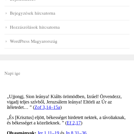
Bejegyzések hírcsatorna
Hozzászólások hírcsatorna
WordPress Magyarország
Napi ige