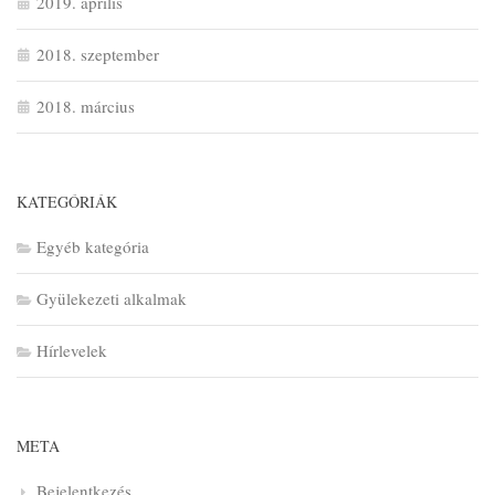
2019. április
2018. szeptember
2018. március
KATEGÓRIÁK
Egyéb kategória
Gyülekezeti alkalmak
Hírlevelek
META
Bejelentkezés