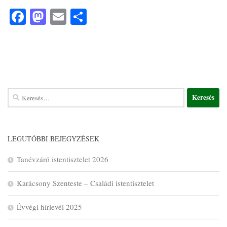
Facebook
Mastodon
Email
Ossza
meg
LEGUTÓBBI BEJEGYZÉSEK
Tanévzáró istentisztelet 2026
Karácsony Szenteste – Családi istentisztelet
Évvégi hírlevél 2025