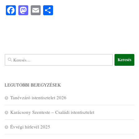
Facebook
Mastodon
Email
Ossza
meg
LEGUTÓBBI BEJEGYZÉSEK
Tanévzáró istentisztelet 2026
Karácsony Szenteste – Családi istentisztelet
Évvégi hírlevél 2025