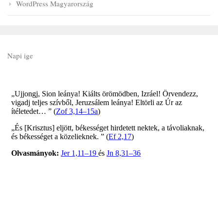
WordPress Magyarország
Napi ige