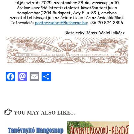
Facebook
Mastodon
Email
Ossza
meg
YOU MAY ALSO LIKE...