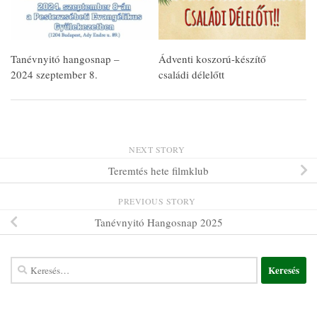
Tanévnyitó hangosnap –
Ádventi koszorú-készítő
2024 szeptember 8.
családi délelőtt
NEXT STORY
Teremtés hete filmklub
PREVIOUS STORY
Tanévnyitó Hangosnap 2025